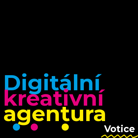
Digitální
kreativní
agentura
Votice