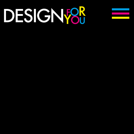
Digitální kreativní agentura Votice