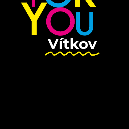
Vítkov