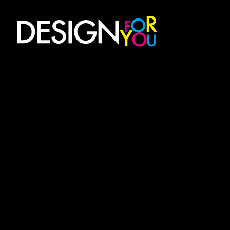
Digitální kreativní agentura Vítkov