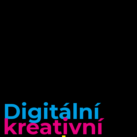
Digitální
kreativní