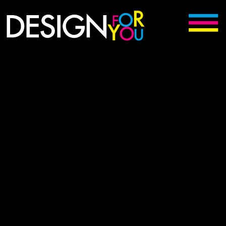
Digitální kreativní agentura Meziměstí