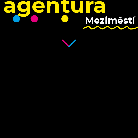
agentura
Meziměstí