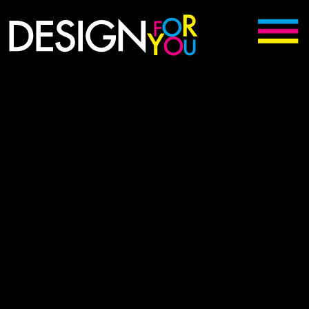
Digitální kreativní agentura Kunovice