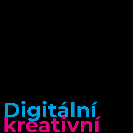
Digitální
kreativní