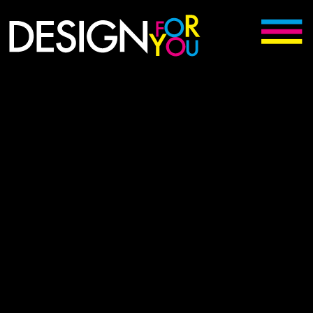
Digitální kreativní agentura Králíky