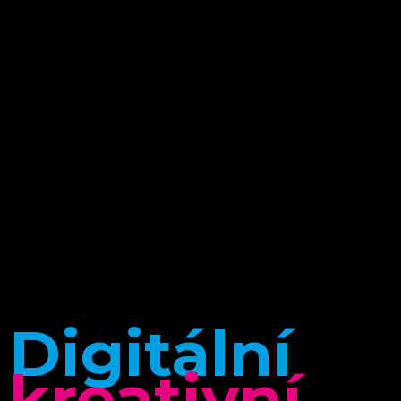
Digitální
kreativní