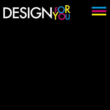
Digitální kreativní agentura Kojetín