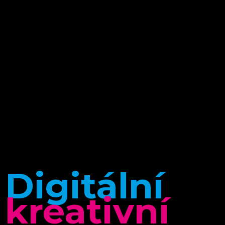
Digitální
kreativní