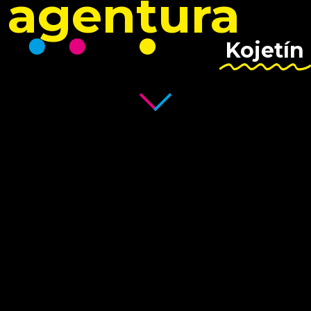
agentura
Kojetín