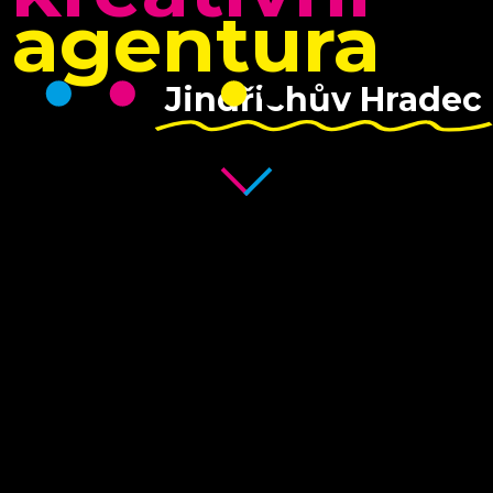
agentura
Jindřichův Hradec