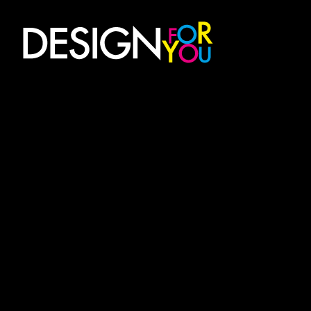
Digitální kreativní agentura Javorník