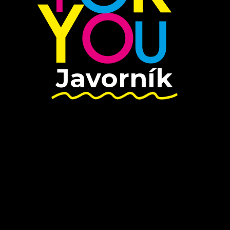
Javorník