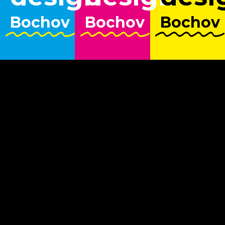
Bochov
Bochov
Bochov