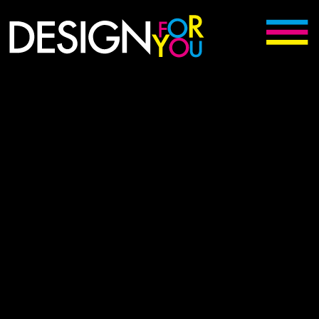
Digitální kreativní agentura Bochov