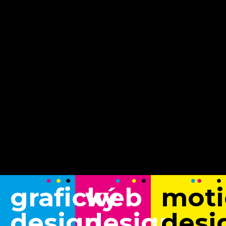
grafický
web
moti
design
design
desi