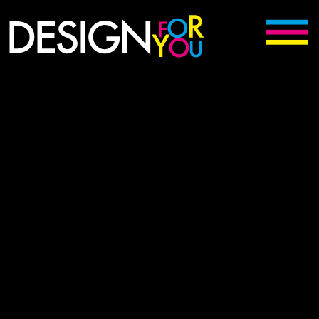
Digitální kreativní agentura Batelov