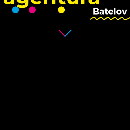
Batelov