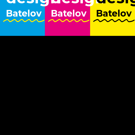
Batelov
Batelov
Batelov