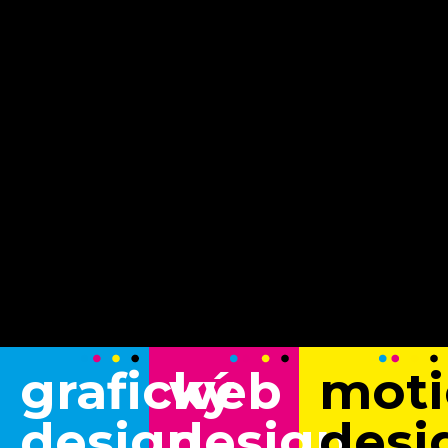
grafický
web
moti
design
design
desi